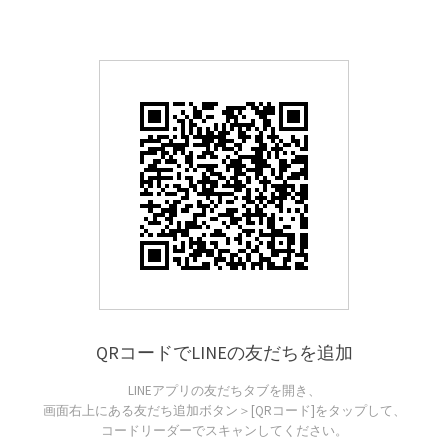
QRコードでLINEの友だちを追加
LINEアプリの友だちタブを開き、
画面右上にある友だち追加ボタン＞[QRコード]をタップして、
コードリーダーでスキャンしてください。